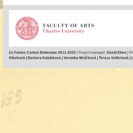
(c) Fontes Cantus Bohemiae 2013-2025
| Project manager:
David Eben
| Pr
Hlávková | Barbora Kabátková | Veronika Mráčková | Tereza Seifertová | Lu